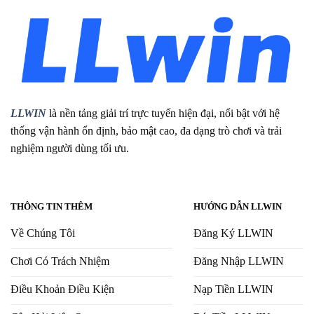
Đãi
Mới
Tại
LLWIN
LLWIN
là nền tảng giải trí trực tuyến hiện đại, nổi bật với hệ
thống vận hành ổn định, bảo mật cao, đa dạng trò chơi và trải
nghiệm người dùng tối ưu.
THÔNG TIN THÊM
HƯỚNG DẪN LLWIN
Về Chúng Tôi
Đăng Ký LLWIN
Chơi Có Trách Nhiệm
Đăng Nhập LLWIN
Điều Khoản Điều Kiện
Nạp Tiền LLWIN