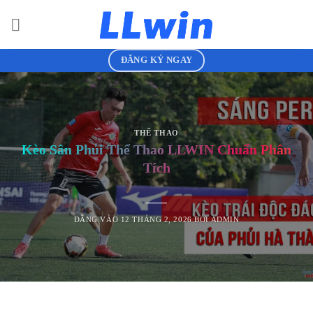
Bỏ
qua
nội
dung
ĐĂNG KÝ NGAY
THỂ THAO
Kèo Sân Phủi Thể Thao LLWIN Chuẩn Phân
Tích
ĐĂNG VÀO
12 THÁNG 2, 2026
BỞI
ADMIN