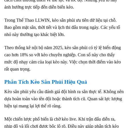
ảnh hưởng trực tiếp đến diễn biến kèo.
Trong Thể Thao LLWIN, kèo sân phủi ưu tiên dữ liệu tại chỗ.
Bao gồm mặt sân, thời tiết và lịch thi đấu trong ngày. Các yếu tố
nhỏ này thường tạo khác biệt lớn.
Theo thống kê nội bộ năm 2025, kèo sân phủi có tỷ lệ biến động
cao hơn 18% so với kèo chuyên nghiệp. Con số này cho thấy
mức độ nhạy cảm của loại kèo này. Việc chọn thời điểm vào kèo
rất quan trọng.
Phân Tích Kèo Sân Phủi Hiệu Quả
Kèo sân phủi yêu cầu đánh giá đội hình ra sân thực tế. Không nên
dựa hoàn toàn vào tên đội hoặc thành tích cũ. Quan sát lực lượng
hiện tại mang lại lợi thế rõ ràng.
Một chiến lược phổ biến là chờ kèo live. Khi trận đấu diễn ra,
nhịp độ và lối chơi được bộc lộ rõ. Điều này giúp phân tích kèo