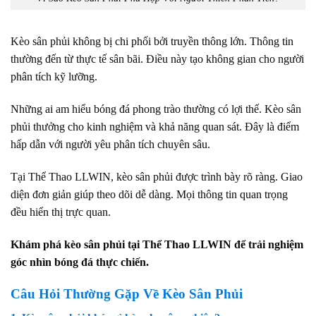
Kèo sân phủi không bị chi phối bởi truyền thông lớn. Thông tin
thường đến từ thực tế sân bãi. Điều này tạo không gian cho người
phân tích kỹ lưỡng.
Những ai am hiểu bóng đá phong trào thường có lợi thế. Kèo sân
phủi thưởng cho kinh nghiệm và khả năng quan sát. Đây là điểm
hấp dẫn với người yêu phân tích chuyên sâu.
Tại Thể Thao LLWIN, kèo sân phủi được trình bày rõ ràng. Giao
diện đơn giản giúp theo dõi dễ dàng. Mọi thông tin quan trọng
đều hiển thị trực quan.
Khám phá kèo sân phủi tại Thể Thao LLWIN để trải nghiệm
góc nhìn bóng đá thực chiến.
Câu Hỏi Thường Gặp Về Kèo Sân Phủi