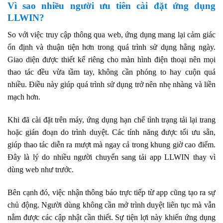
Vì sao nhiều người ưu tiên cài đặt ứng dụng
LLWIN?
So với việc truy cập thông qua web, ứng dụng mang lại cảm giác
ổn định và thuận tiện hơn trong quá trình sử dụng hằng ngày.
Giao diện được thiết kế riêng cho màn hình điện thoại nên mọi
thao tác đều vừa tầm tay, không cần phóng to hay cuộn quá
nhiều. Điều này giúp quá trình sử dụng trở nên nhẹ nhàng và liền
mạch hơn.
Khi đã cài đặt trên máy, ứng dụng hạn chế tình trạng tải lại trang
hoặc gián đoạn do trình duyệt. Các tính năng được tối ưu sẵn,
giúp thao tác diễn ra mượt mà ngay cả trong khung giờ cao điểm.
Đây là lý do nhiều người chuyển sang tải app LLWIN thay vì
dùng web như trước.
Bên cạnh đó, việc nhận thông báo trực tiếp từ app cũng tạo ra sự
chủ động. Người dùng không cần mở trình duyệt liên tục mà vẫn
nắm được các cập nhật cần thiết. Sự tiện lợi này khiến ứng dụng