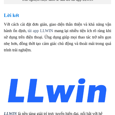
Lời kết
Với cách cài đặt đơn giản, giao diện thân thiện và khả năng vận
hành ổn định,
tải app LLWIN
mang lại nhiều tiện ích rõ ràng khi
sử dụng trên điện thoại. Ứng dụng giúp mọi thao tác trở nên gọn
nhẹ hơn, đồng thời tạo cảm giác chủ động và thoải mái trong quá
trình trải nghiệm.
LLWIN
là nền tảng giải trí trực tuyến hiện đại, nổi bật với hệ