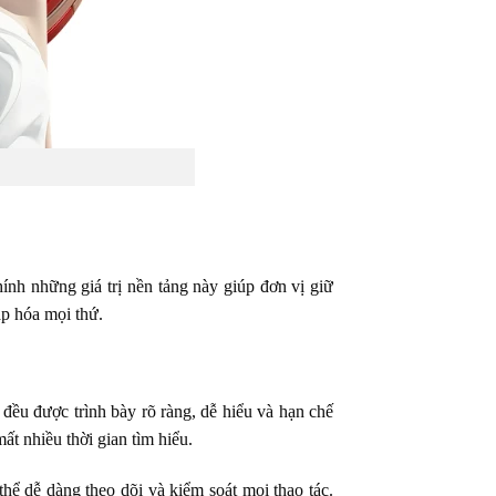
nh những giá trị nền tảng này giúp đơn vị giữ
ạp hóa mọi thứ.
đều được trình bày rõ ràng, dễ hiểu và hạn chế
t nhiều thời gian tìm hiểu.
hể dễ dàng theo dõi và kiểm soát mọi thao tác.