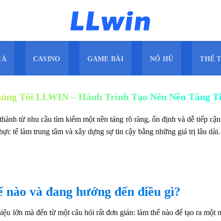
CÁ
CASINO
GAME BÀI
NỔ HŨ
THỂ 
úng Tôi LLWIN – Hành Trình Tạo Nên Nền Tảng T
hành từ nhu cầu tìm kiếm một nền tảng rõ ràng, ổn định và dễ tiếp cận
thực tế làm trung tâm và xây dựng sự tin cậy bằng những giá trị lâu dài.
 nào và đang hướng đến điều gì?
ệu lớn mà đến từ một câu hỏi rất đơn giản: làm thế nào để tạo ra một 