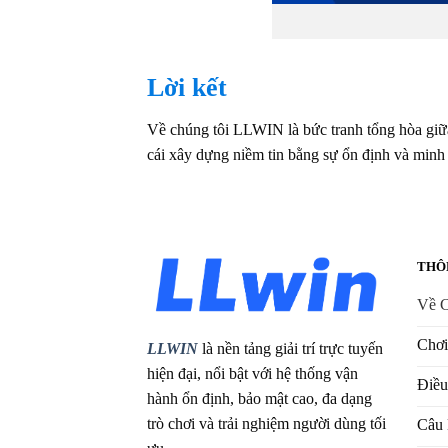
Lời kết
Về chúng tôi LLWIN là bức tranh tổng hòa giữa
cái xây dựng niềm tin bằng sự ổn định và minh 
THÔ
Về C
Chơi
LLWIN
là nền tảng giải trí trực tuyến
hiện đại, nổi bật với hệ thống vận
Điều
hành ổn định, bảo mật cao, đa dạng
trò chơi và trải nghiệm người dùng tối
Câu 