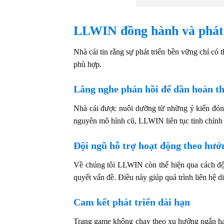
LLWIN đồng hành và phát 
Nhà cái tin rằng sự phát triển bền vững chỉ có 
phù hợp.
Lắng nghe phản hồi để dần hoàn th
Nhà cái được nuôi dưỡng từ những ý kiến đóng 
nguyên mô hình cũ, LLWIN liên tục tinh chỉnh
Đội ngũ hỗ trợ hoạt động theo hướ
Về chúng tôi LLWIN còn thể hiện qua cách đội 
quyết vấn đề. Điều này giúp quá trình liên hệ d
Cam kết phát triển dài hạn
Trang game không chạy theo xu hướng ngắn hạn. 