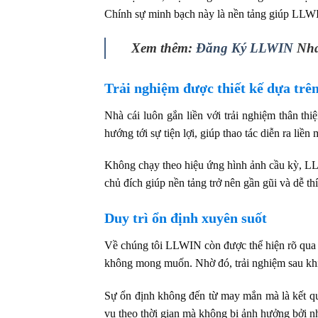
Chính sự minh bạch này là nền tảng giúp LLWI
Xem thêm:
Đăng Ký LLWIN
Nha
Trải nghiệm được thiết kế dựa trên
Nhà cái luôn gắn liền với trải nghiệm thân thi
hướng tới sự tiện lợi, giúp thao tác diễn ra liề
Không chạy theo hiệu ứng hình ảnh cầu kỳ, LLW
chủ đích giúp nền tảng trở nên gần gũi và dễ t
Duy trì ổn định xuyên suốt
Về chúng tôi LLWIN còn được thể hiện rõ qua cá
không mong muốn. Nhờ đó, trải nghiệm sau khi 
Sự ổn định không đến từ may mắn mà là kết quả 
vụ theo thời gian mà không bị ảnh hưởng bởi 