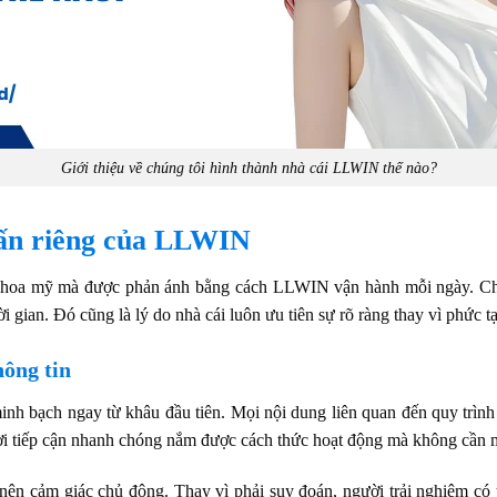
Giới thiệu về chúng tôi hình thành nhà cái LLWIN thế nào?
 ấn riêng của LLWIN
ệu hoa mỹ mà được phản ánh bằng cách LLWIN vận hành mỗi ngày. Chí
ời gian. Đó cũng là lý do nhà cái luôn ưu tiên sự rõ ràng thay vì phức t
hông tin
nh bạch ngay từ khâu đầu tiên. Mọi nội dung liên quan đến quy trình 
ười tiếp cận nhanh chóng nắm được cách thức hoạt động mà không cần mấ
 nên cảm giác chủ động. Thay vì phải suy đoán, người trải nghiệm có t