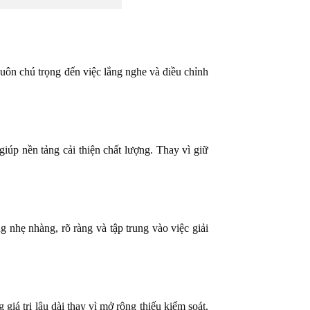
 luôn chú trọng đến việc lắng nghe và điều chỉnh
iúp nền tảng cải thiện chất lượng. Thay vì giữ
 nhẹ nhàng, rõ ràng và tập trung vào việc giải
iá trị lâu dài thay vì mở rộng thiếu kiểm soát.