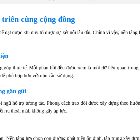
triển cùng cộng đồng
thể đạt được khi duy trì được sự kết nối lâu dài. Chính vì vậy, nền tảng
iện
góp thực tế. Mỗi phản hồi đều được xem là một dữ liệu quan trọng g
 để phù hợp hơn với nhu cầu sử dụng.
ng gần gũi
ngũ hỗ trợ tương tác. Phong cách trao đổi được xây dựng theo hướng
iễn ra thoải mái, không gây áp lực.
Nền tảng lựa chọn con đường phát triển ổn định, tập trung xây dựng g