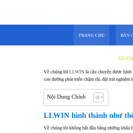
Bỏ
qua
nội
dung
TRANG CHỦ
BẮN 
Về Ch
Về chúng tôi
LLWIN
là câu chuyện được hình t
con đường phát triển chậm rãi, đặt trải nghiệm 
Nội Dung Chính
LLWIN hình thành như thế
Về chúng tôi không bắt đầu bằng những khẩu hi