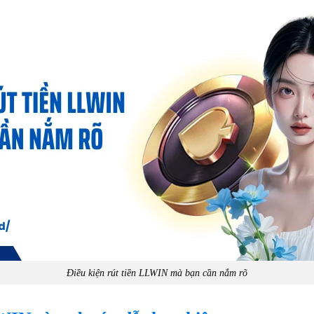
Điều kiện rút tiền LLWIN mà bạn cần nắm rõ