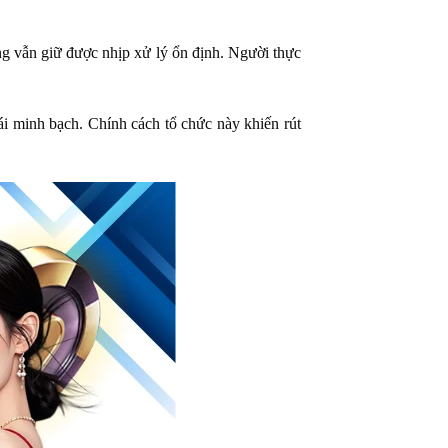
ưng vẫn giữ được nhịp xử lý ổn định. Người thực
i minh bạch. Chính cách tổ chức này khiến rút