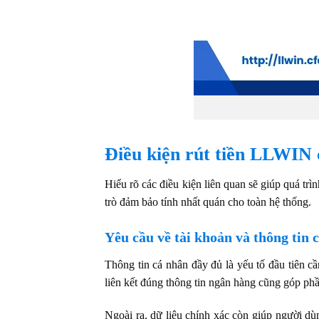
Điều kiện rút tiền LLWIN 
Hiểu rõ các điều kiện liên quan sẽ giúp quá tr
trò đảm bảo tính nhất quán cho toàn hệ thống.
Yêu cầu về tài khoản và thông tin 
Thông tin cá nhân đầy đủ là yếu tố đầu tiên c
liên kết đúng thông tin ngân hàng cũng góp phầ
Ngoài ra, dữ liệu chính xác còn giúp người dù