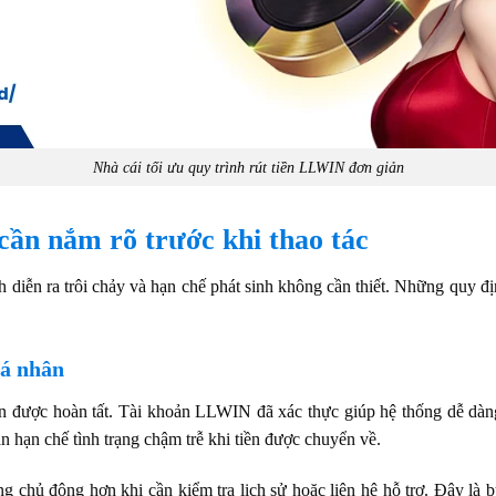
Nhà cái tối ưu quy trình rút tiền LLWIN đơn giản
cần nắm rõ trước khi thao tác
ình diễn ra trôi chảy và hạn chế phát sinh không cần thiết. Những qu
cá nhân
ần được hoàn tất. Tài khoản LLWIN đã xác thực giúp hệ thống dễ dàn
n hạn chế tình trạng chậm trễ khi tiền được chuyển về.
ng chủ động hơn khi cần kiểm tra lịch sử hoặc liên hệ hỗ trợ. Đây là