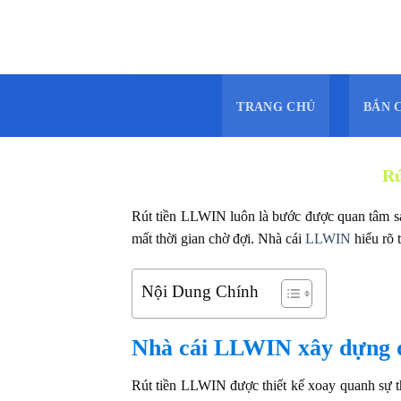
Bỏ
qua
nội
dung
TRANG CHỦ
BẮN 
Rú
Rút tiền LLWIN luôn là bước được quan tâm sau
mất thời gian chờ đợi. Nhà cái
LLWIN
hiểu rõ 
Nội Dung Chính
Nhà cái LLWIN xây dựng qu
Rút tiền LLWIN được thiết kế xoay quanh sự thuậ