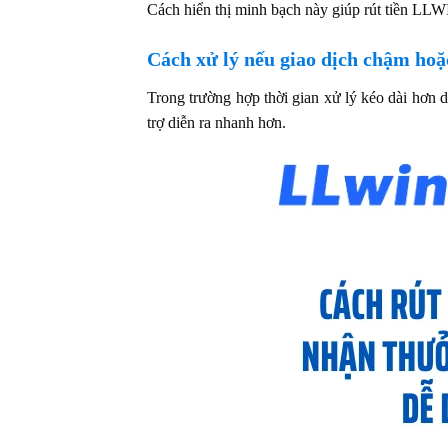
Cách hiển thị minh bạch này giúp rút tiền LLW
Cách xử lý nếu giao dịch chậm hoặ
Trong trường hợp thời gian xử lý kéo dài hơn dự
trợ diễn ra nhanh hơn.