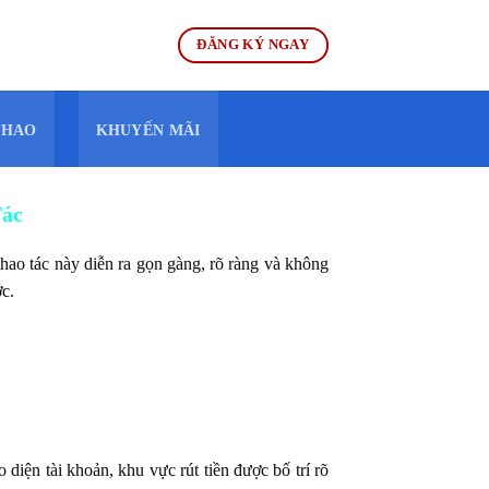
ĐĂNG KÝ NGAY
THAO
KHUYẾN MÃI
Tác
hao tác này diễn ra gọn gàng, rõ ràng và không
ớc.
 diện tài khoản, khu vực rút tiền được bố trí rõ