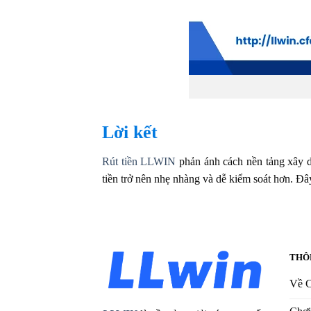
Lời kết
Rút tiền LLWIN
phản ánh cách nền tảng xây dự
tiền trở nên nhẹ nhàng và dễ kiểm soát hơn. Đâ
THÔ
Về C