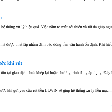
h
hệ thống xử lý hiệu quả. Việc nắm rõ mức tối thiểu và tối đa giúp ngư
mà được thiết lập nhằm đảm bảo dòng tiền vận hành ổn định. Khi hiểu
ớc khi rút
 tồn tại giao dịch chưa khép lại hoặc chương trình đang áp dụng. Đây 
trước khi gửi yêu cầu rút tiền LLWIN sẽ giúp hệ thống xử lý liền mạch 