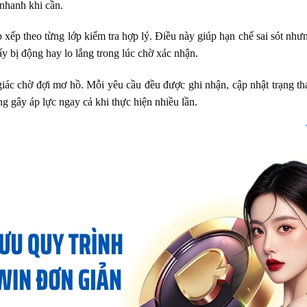
 nhanh khi cần.
 xếp theo từng lớp kiểm tra hợp lý. Điều này giúp hạn chế sai sót nh
ấy bị động hay lo lắng trong lúc chờ xác nhận.
c chờ đợi mơ hồ. Mỗi yêu cầu đều được ghi nhận, cập nhật trạng thá
g gây áp lực ngay cả khi thực hiện nhiều lần.