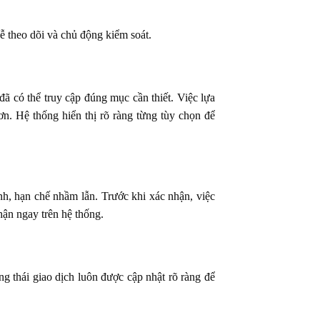
ễ theo dõi và chủ động kiểm soát.
 đã có thể truy cập đúng mục cần thiết. Việc lựa
n. Hệ thống hiển thị rõ ràng từng tùy chọn để
nh, hạn chế nhầm lẫn. Trước khi xác nhận, việc
hận ngay trên hệ thống.
ng thái giao dịch luôn được cập nhật rõ ràng để