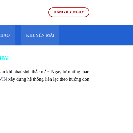
ĐĂNG KÝ NGAY
THAO
KHUYẾN MÃI
 Hồi
oạn khi phát sinh thắc mắc. Ngay từ những thao
WIN
xây dựng hệ thống liên lạc theo hướng đơn