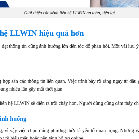
Giới thiệu các kênh liên hệ LLWIN an toàn, tiện lợi
n hệ LLWIN hiệu quả hơn
ạt thông tin cũng ảnh hưởng lớn đến tốc độ phản hồi. Một vài lưu ý n
g hợp sẵn các thông tin liên quan. Việc trình bày rõ ràng ngay từ đầu
sung nhiều lần gây mất thời gian.
liên hệ LLWIN sẽ diễn ra trôi chảy hơn. Người dùng cũng cảm thấy chủ
tình huống
 vì vậy việc chọn đúng phương thức là yếu tố quan trọng. Những vấ
p với biểu mẫu hoặc nền tảng hỗ trợ online.