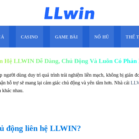
CÁ
CASINO
GAME BÀI
NỔ HŨ
THỂ 
n Hệ LLWIN Dễ Dàng, Chủ Động Và Luôn Có Phản
 người dùng duy trì quá trình trải nghiệm liền mạch, không bị gián đ
 phận hỗ trợ sẽ mang lại cảm giác chủ động và yên tâm hơn. Nhà cái
LL
n khác nhau.
hủ động liên hệ LLWIN?