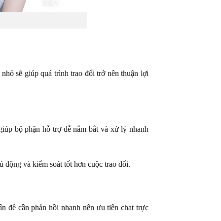
hỏ sẽ giúp quá trình trao đổi trở nên thuận lợi
 giúp bộ phận hỗ trợ dễ nắm bắt và xử lý nhanh
 động và kiểm soát tốt hơn cuộc trao đổi.
n đề cần phản hồi nhanh nên ưu tiên chat trực