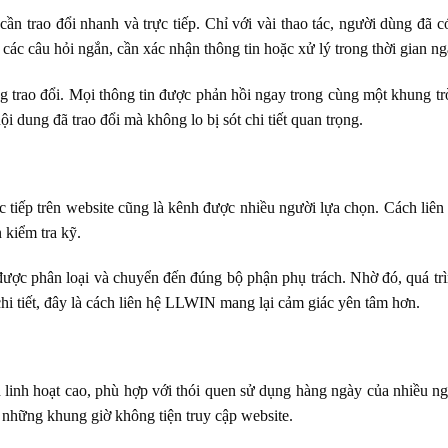
cần trao đổi nhanh và trực tiếp. Chỉ với vài thao tác, người dùng đã 
các câu hỏi ngắn, cần xác nhận thông tin hoặc xử lý trong thời gian ng
ng trao đổi. Mọi thông tin được phản hồi ngay trong cùng một khung tr
 dung đã trao đổi mà không lo bị sót chi tiết quan trọng.
ực tiếp trên website cũng là kênh được nhiều người lựa chọn. Cách liê
 kiểm tra kỹ.
ược phân loại và chuyển đến đúng bộ phận phụ trách. Nhờ đó, quá trìn
hi tiết, đây là cách liên hệ LLWIN mang lại cảm giác yên tâm hơn.
inh hoạt cao, phù hợp với thói quen sử dụng hàng ngày của nhiều ngư
g những khung giờ không tiện truy cập website.