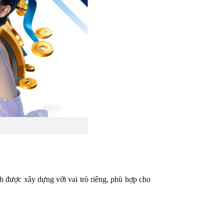
h được xây dựng với vai trò riêng, phù hợp cho