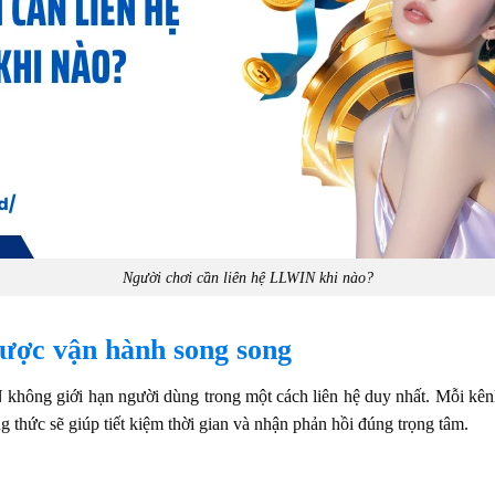
Người chơi cần liên hệ LLWIN khi nào?
ược vận hành song song
N không giới hạn người dùng trong một cách liên hệ duy nhất. Mỗi kên
 thức sẽ giúp tiết kiệm thời gian và nhận phản hồi đúng trọng tâm.