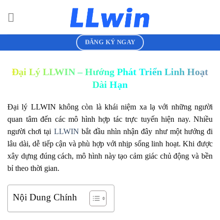
Bỏ
qua
nội
dung
ĐĂNG KÝ NGAY
Đại Lý LLWIN – Hướng Phát Triển Linh Hoạt
Dài Hạn
Đại lý LLWIN không còn là khái niệm xa lạ với những người
quan tâm đến các mô hình hợp tác trực tuyến hiện nay. Nhiều
người chơi tại
LLWIN
bắt đầu nhìn nhận đây như một hướng đi
lâu dài, dễ tiếp cận và phù hợp với nhịp sống linh hoạt. Khi được
xây dựng đúng cách, mô hình này tạo cảm giác chủ động và bền
bỉ theo thời gian.
Nội Dung Chính