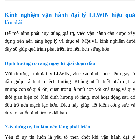
Kinh nghiệm vận hành đại lý LLWIN hiệu quả
lâu dài
Để mô hình phát huy đúng giá trị, việc vận hành cần được xây
dựng trên nền tảng hợp lý và thực tế. Một vài kinh nghiệm dưới
đây sẽ giúp quá trình phát triển trở nên bền vững hơn.
Định hướng rõ ràng ngay từ giai đoạn đầu
Với chương trình đại lý LLWIN, việc xác định mục tiêu ngay từ
đầu giúp tránh đi chệch hướng. Không nhất thiết phải đặt ra
những con số quá lớn, quan trọng là phù hợp với khả năng và quỹ
thời gian hiện có. Khi định hướng rõ ràng, mọi hoạt động sau đó
đều trở nên mạch lạc hơn. Điều này giúp tiết kiệm công sức và
duy trì sự ổn định trong dài hạn.
Xây dựng uy tín làm nền tảng phát triển
Yếu tố uy tín luôn là yếu tố then chốt khi vận hành đại lý