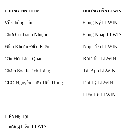
THÔNG TIN THÊM
HƯỚNG DẪN LLWIN
Về Chúng Tôi
Đăng Ký LLWIN
Chơi Có Trách Nhiệm
Đăng Nhập LLWIN
Điều Khoản Điều Kiện
Nạp Tiền LLWIN
Câu Hỏi Liên Quan
Rút Tiền LLWIN
Chăm Sóc Khách Hàng
Tải App LLWIN
CEO Nguyễn Hữu Tiến Hưng
Đại Lý LLWIN
LIên Hệ LLWIN
LIÊN HỆ TẠI
Thương hiệu: LLWIN