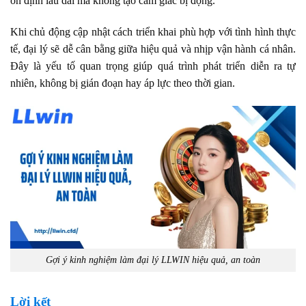
ổn định lâu dài mà không tạo cảm giác bị động.
Khi chủ động cập nhật cách triển khai phù hợp với tình hình thực
tế, đại lý sẽ dễ cân bằng giữa hiệu quả và nhịp vận hành cá nhân.
Đây là yếu tố quan trọng giúp quá trình phát triển diễn ra tự
nhiên, không bị gián đoạn hay áp lực theo thời gian.
Gợi ý kinh nghiệm làm đại lý LLWIN hiệu quả, an toàn
Lời kết