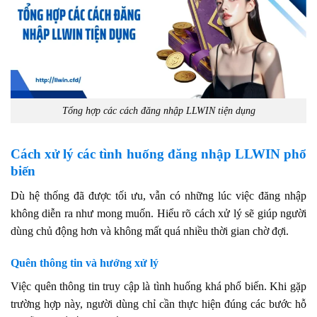
Tổng hợp các cách đăng nhập LLWIN tiện dụng
Cách xử lý các tình huống đăng nhập LLWIN phổ
biến
Dù hệ thống đã được tối ưu, vẫn có những lúc việc đăng nhập
không diễn ra như mong muốn. Hiểu rõ cách xử lý sẽ giúp người
dùng chủ động hơn và không mất quá nhiều thời gian chờ đợi.
Quên thông tin và hướng xử lý
Việc quên thông tin truy cập là tình huống khá phổ biến. Khi gặp
trường hợp này, người dùng chỉ cần thực hiện đúng các bước hỗ