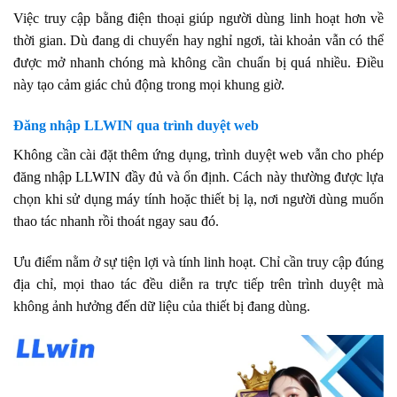
Việc truy cập bằng điện thoại giúp người dùng linh hoạt hơn về
thời gian. Dù đang di chuyển hay nghỉ ngơi, tài khoản vẫn có thể
được mở nhanh chóng mà không cần chuẩn bị quá nhiều. Điều
này tạo cảm giác chủ động trong mọi khung giờ.
Đăng nhập LLWIN qua trình duyệt web
Không cần cài đặt thêm ứng dụng, trình duyệt web vẫn cho phép
đăng nhập LLWIN đầy đủ và ổn định. Cách này thường được lựa
chọn khi sử dụng máy tính hoặc thiết bị lạ, nơi người dùng muốn
thao tác nhanh rồi thoát ngay sau đó.
Ưu điểm nằm ở sự tiện lợi và tính linh hoạt. Chỉ cần truy cập đúng
địa chỉ, mọi thao tác đều diễn ra trực tiếp trên trình duyệt mà
không ảnh hưởng đến dữ liệu của thiết bị đang dùng.