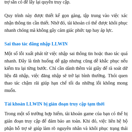
trợ sẵn có để lấy lại quyền truy cập.
Quy trình này được thiết kế gọn gàng, tập trung vào việc xác
nhận thông tin cần thiết. Nhờ đó, tài khoản có thể được khôi phục
nhanh chóng mà không gây cảm giác phức tạp hay áp lực.
Sai thao tác đăng nhập LLWIN
Một số lỗi xuất phát từ việc nhập sai thông tin hoặc thao tác quá
nhanh. Đây là tình huống dễ gặp nhưng cũng dễ khắc phục nếu
kiểm tra lại từng bước. Chỉ cần dành thêm vài giây để rà soát dữ
liệu đã nhập, việc đăng nhập sẽ trở lại bình thường. Thói quen
thao tác chậm rãi giúp hạn chế tối đa những lỗi không mong
muốn.
Tài khoản LLWIN bị gián đoạn truy cập tạm thời
Trong một số trường hợp hiếm, tài khoản game của bạn có thể bị
gián đoạn truy cập để đảm bảo an toàn. Khi đó, việc liên hệ bộ
phận hỗ trợ sẽ giúp làm rõ nguyên nhân và khôi phục trạng thái