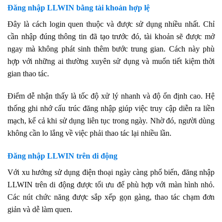
Đăng nhập LLWIN bằng tài khoản hợp lệ
Đây là cách login quen thuộc và được sử dụng nhiều nhất. Chỉ
cần nhập đúng thông tin đã tạo trước đó, tài khoản sẽ được mở
ngay mà không phát sinh thêm bước trung gian. Cách này phù
hợp với những ai thường xuyên sử dụng và muốn tiết kiệm thời
gian thao tác.
Điểm dễ nhận thấy là tốc độ xử lý nhanh và độ ổn định cao. Hệ
thống ghi nhớ cấu trúc đăng nhập giúp việc truy cập diễn ra liền
mạch, kể cả khi sử dụng liên tục trong ngày. Nhờ đó, người dùng
không cần lo lắng về việc phải thao tác lại nhiều lần.
Đăng nhập LLWIN trên di động
Với xu hướng sử dụng điện thoại ngày càng phổ biến, đăng nhập
LLWIN trên di động được tối ưu để phù hợp với màn hình nhỏ.
Các nút chức năng được sắp xếp gọn gàng, thao tác chạm đơn
giản và dễ làm quen.