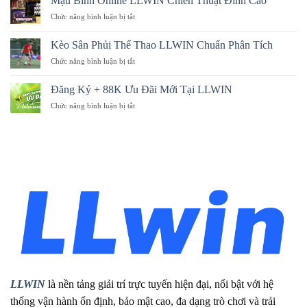
Mậu Binh Online LLWIN Chiến Thuật Đỉnh Cao
Biết
Người theo dõi
Trung bình 16.000 lượt bình
Sexy
Đời
125.000+
ở
Fanpage
luận/tháng
Chức năng bình luận bị tắt
Tại
Mậu
Casino
Thành viên Zalo
Hỗ trợ và tư vấn liên tục
Binh
LLWIN
Kèo Sân Phủi Thể Thao LLWIN Chuẩn Phân Tích
62.000+
Online
Official
24/7
Đỉnh
ở
Chức năng bình luận bị tắt
LLWIN
Cao
Kèo
Chiến
Trang game không chỉ xây dựng được một cộng đồng đông
Sân
Thuật
Đăng Ký + 88K Ưu Đãi Mới Tại LLWIN
Phủi
Đỉnh
đảo mà còn duy trì được sự sôi động và gắn kết. Tạo nên môi
ở
Chức năng bình luận bị tắt
Thể
Cao
trường thuận lợi để người chơi trao đổi kinh nghiệm, cập nhật
Đăng
Thao
Ký
LLWIN
thông tin và đồng hành lâu dài cùng nền tảng.
+
Chuẩn
88K
Phân
Ưu
Tích
Đãi
Mới
Tại
LLWIN
LLWIN
là nền tảng giải trí trực tuyến hiện đại, nổi bật với hệ
thống vận hành ổn định, bảo mật cao, đa dạng trò chơi và trải
Khám phá quy mô người chơi khủng của LLWIN