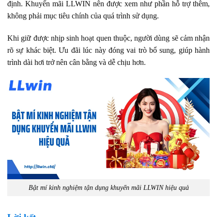
định. Khuyến mãi LLWIN nên được xem như phần hỗ trợ thêm,
không phải mục tiêu chính của quá trình sử dụng.
Khi giữ được nhịp sinh hoạt quen thuộc, người dùng sẽ cảm nhận
rõ sự khác biệt. Ưu đãi lúc này đóng vai trò bổ sung, giúp hành
trình dài hơi trở nên cân bằng và dễ chịu hơn.
Bật mí kinh nghiệm tận dụng khuyến mãi LLWIN hiệu quả