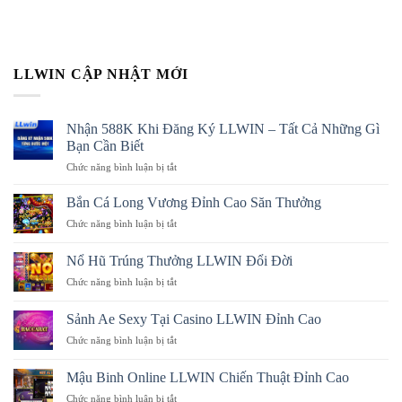
LLWIN CẬP NHẬT MỚI
Nhận 588K Khi Đăng Ký LLWIN – Tất Cả Những Gì
Bạn Cần Biết
ở
Chức năng bình luận bị tắt
Nhận
588K
Bắn Cá Long Vương Đỉnh Cao Săn Thưởng
Khi
ở
Chức năng bình luận bị tắt
Đăng
Bắn
Ký
Cá
LLWIN
Nổ Hũ Trúng Thưởng LLWIN Đổi Đời
Long
–
ở
Chức năng bình luận bị tắt
Vương
Tất
Nổ
Đỉnh
Cả
Hũ
Cao
Sảnh Ae Sexy Tại Casino LLWIN Đỉnh Cao
Những
Trúng
Săn
Gì
ở
Chức năng bình luận bị tắt
Thưởng
Thưởng
Bạn
Sảnh
LLWIN
Cần
Ae
Đổi
Mậu Binh Online LLWIN Chiến Thuật Đỉnh Cao
Biết
Sexy
Đời
ở
Chức năng bình luận bị tắt
Tại