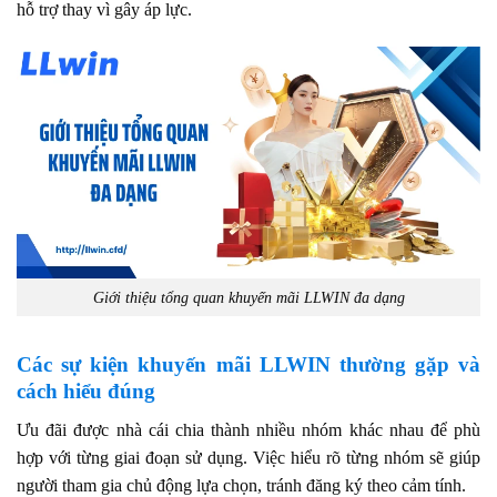
hỗ trợ thay vì gây áp lực.
Giới thiệu tổng quan khuyến mãi LLWIN đa dạng
Các sự kiện khuyến mãi LLWIN thường gặp và
cách hiểu đúng
Ưu đãi được nhà cái chia thành nhiều nhóm khác nhau để phù
hợp với từng giai đoạn sử dụng. Việc hiểu rõ từng nhóm sẽ giúp
người tham gia chủ động lựa chọn, tránh đăng ký theo cảm tính.