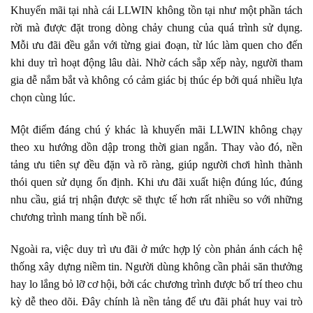
Khuyến mãi tại nhà cái LLWIN không tồn tại như một phần tách
rời mà được đặt trong dòng chảy chung của quá trình sử dụng.
Mỗi ưu đãi đều gắn với từng giai đoạn, từ lúc làm quen cho đến
khi duy trì hoạt động lâu dài. Nhờ cách sắp xếp này, người tham
gia dễ nắm bắt và không có cảm giác bị thúc ép bởi quá nhiều lựa
chọn cùng lúc.
Một điểm đáng chú ý khác là khuyến mãi LLWIN không chạy
theo xu hướng dồn dập trong thời gian ngắn. Thay vào đó, nền
tảng ưu tiên sự đều đặn và rõ ràng, giúp người chơi hình thành
thói quen sử dụng ổn định. Khi ưu đãi xuất hiện đúng lúc, đúng
nhu cầu, giá trị nhận được sẽ thực tế hơn rất nhiều so với những
chương trình mang tính bề nổi.
Ngoài ra, việc duy trì ưu đãi ở mức hợp lý còn phản ánh cách hệ
thống xây dựng niềm tin. Người dùng không cần phải săn thưởng
hay lo lắng bỏ lỡ cơ hội, bởi các chương trình được bố trí theo chu
kỳ dễ theo dõi. Đây chính là nền tảng để ưu đãi phát huy vai trò