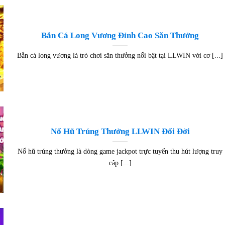
Bắn Cá Long Vương Đỉnh Cao Săn Thưởng
Bắn cá long vương là trò chơi săn thưởng nổi bật tại LLWIN với cơ [...]
Nổ Hũ Trúng Thưởng LLWIN Đổi Đời
Nổ hũ trúng thưởng là dòng game jackpot trực tuyến thu hút lượng truy
cập [...]