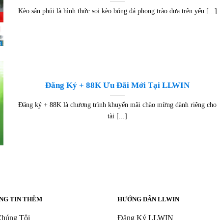
Kèo sân phủi là hình thức soi kèo bóng đá phong trào dựa trên yếu [...]
Đăng Ký + 88K Ưu Đãi Mới Tại LLWIN
Đăng ký + 88K là chương trình khuyến mãi chào mừng dành riêng cho
tài [...]
NG TIN THÊM
HƯỚNG DẪN LLWIN
húng Tôi
Đăng Ký LLWIN