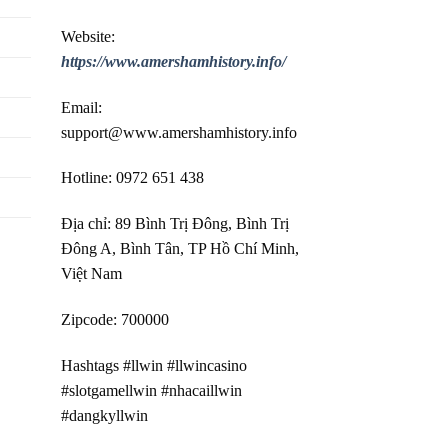
Website:
https://www.amershamhistory.info/
Email:
support@www.amershamhistory.info
Hotline: 0972 651 438
Địa chỉ: 89 Bình Trị Đông, Bình Trị
Đông A, Bình Tân, TP Hồ Chí Minh,
Việt Nam
Zipcode: 700000
Hashtags #llwin #llwincasino
#slotgamellwin #nhacaillwin
#dangkyllwin