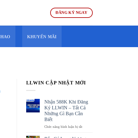
ĐĂNG KÝ NGAY
THAO
KHUYẾN MÃI
LLWIN CẬP NHẬT MỚI
n
Nhận 588K Khi Đăng
Ký LLWIN – Tất Cả
Những Gì Bạn Cần
Biết
ở
Chức năng bình luận bị tắt
Nhận
588K