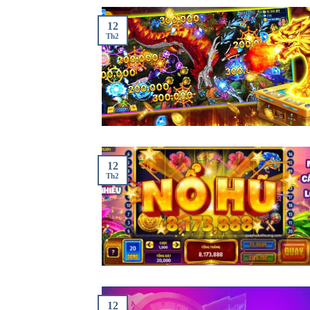
12
Th2
12
Th2
12